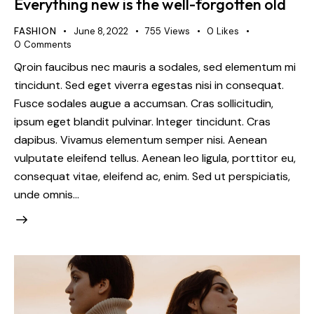
Everything new is the well-forgotten old
FASHION
June 8, 2022
755
Views
0
Likes
0
Comments
Qroin faucibus nec mauris a sodales, sed elementum mi
tincidunt. Sed eget viverra egestas nisi in consequat.
Fusce sodales augue a accumsan. Cras sollicitudin,
ipsum eget blandit pulvinar. Integer tincidunt. Cras
dapibus. Vivamus elementum semper nisi. Aenean
vulputate eleifend tellus. Aenean leo ligula, porttitor eu,
consequat vitae, eleifend ac, enim. Sed ut perspiciatis,
unde omnis…