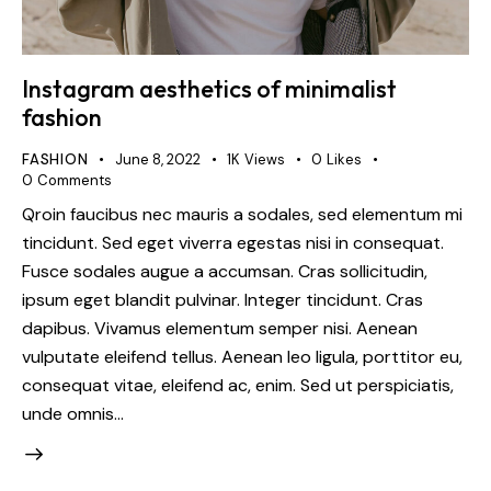
Instagram aesthetics of minimalist
fashion
FASHION
June 8, 2022
1K
Views
0
Likes
0
Comments
Qroin faucibus nec mauris a sodales, sed elementum mi
tincidunt. Sed eget viverra egestas nisi in consequat.
Fusce sodales augue a accumsan. Cras sollicitudin,
ipsum eget blandit pulvinar. Integer tincidunt. Cras
dapibus. Vivamus elementum semper nisi. Aenean
vulputate eleifend tellus. Aenean leo ligula, porttitor eu,
consequat vitae, eleifend ac, enim. Sed ut perspiciatis,
unde omnis…