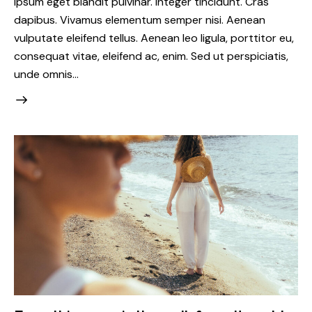
ipsum eget blandit pulvinar. Integer tincidunt. Cras
dapibus. Vivamus elementum semper nisi. Aenean
vulputate eleifend tellus. Aenean leo ligula, porttitor eu,
consequat vitae, eleifend ac, enim. Sed ut perspiciatis,
unde omnis…