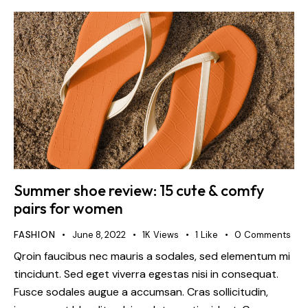
Summer shoe review: 15 cute & comfy
pairs for women
FASHION
June 8, 2022
1K
Views
1
Like
0
Comments
Qroin faucibus nec mauris a sodales, sed elementum mi
tincidunt. Sed eget viverra egestas nisi in consequat.
Fusce sodales augue a accumsan. Cras sollicitudin,