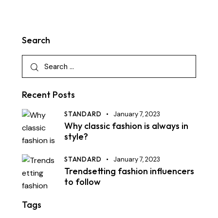
Search
Recent Posts
STANDARD
January 7, 2023
Why classic fashion is always in
style?
STANDARD
January 7, 2023
Trendsetting fashion influencers
to follow
Tags