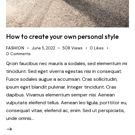
How to create your own personal style
FASHION
June 5, 2022
508
Views
0
Likes
0
Comments
Qroin faucibus nec mauris a sodales, sed elementum mi
tincidunt. Sed eget viverra egestas nisi in consequat.
Fusce sodales augue a accumsan. Cras sollicitudin,
ipsum eget blandit pulvinar. Integer tincidunt. Cras
dapibus. Vivamus elementum semper nisi. Aenean
vulputate eleifend tellus. Aenean leo ligula, porttitor eu,
consequat vitae, eleifend ac, enim. Sed ut perspiciatis,
unde omnis…