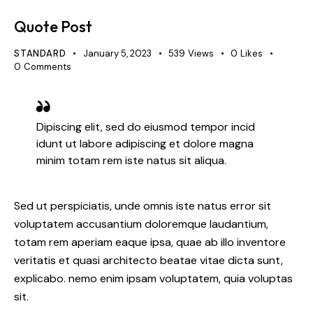
Quote Post
STANDARD
January 5, 2023
539
Views
0
Likes
0
Comments
Dipiscing elit, sed do eiusmod tempor incid
idunt ut labore adipiscing et dolore magna
minim totam rem iste natus sit aliqua.
Sed ut perspiciatis, unde omnis iste natus error sit
voluptatem accusantium doloremque laudantium,
totam rem aperiam eaque ipsa, quae ab illo inventore
veritatis et quasi architecto beatae vitae dicta sunt,
explicabo. nemo enim ipsam voluptatem, quia voluptas
sit.