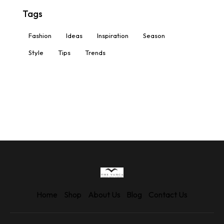
Tags
Fashion
Ideas
Inspiration
Season
Style
Tips
Trends
Home
Shop
About Us
Blog
Contact Us