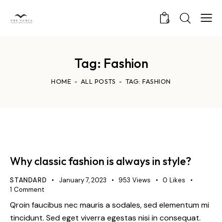
0
Tag: Fashion
HOME
ALL POSTS
TAG: FASHION
Why classic fashion is always in style?
STANDARD
January 7, 2023
953
Views
0
Likes
1
Comment
Qroin faucibus nec mauris a sodales, sed elementum mi
tincidunt. Sed eget viverra egestas nisi in consequat.