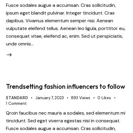
Fusce sodales augue a accumsan. Cras sollicitudin,
ipsum eget blandit pulvinar. Integer tincidunt. Cras
dapibus. Vivamus elementum semper nisi. Aenean
vulputate eleifend tellus. Aenean leo ligula, porttitor eu,
consequat vitae, eleifend ac, enim. Sed ut perspiciatis,
unde omnis…
Trendsetting fashion influencers to follow
STANDARD
January 7, 2023
893
Views
0
Likes
1
Comment
Qroin faucibus nec mauris a sodales, sed elementum mi
tincidunt. Sed eget viverra egestas nisi in consequat.
Fusce sodales augue a accumsan. Cras sollicitudin,