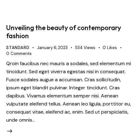
Unveiling the beauty of contemporary
fashion
STANDARD
January 6, 2023
534
Views
0
Likes
0
Comments
Qroin faucibus nec mauris a sodales, sed elementum mi
tincidunt. Sed eget viverra egestas nisi in consequat.
Fusce sodales augue a accumsan. Cras sollicitudin,
ipsum eget blandit pulvinar. Integer tincidunt. Cras
dapibus. Vivamus elementum semper nisi. Aenean
vulputate eleifend tellus. Aenean leo ligula, porttitor eu,
consequat vitae, eleifend ac, enim. Sed ut perspiciatis,
unde omnis…