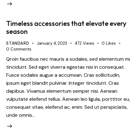
Timeless accessories that elevate every
season
STANDARD
January 4, 2023
472
Views
0
Likes
0
Comments
Qroin faucibus nec mauris a sodales, sed elementum mi
tincidunt. Sed eget viverra egestas nisi in consequat.
Fusce sodales augue a accumsan. Cras sollicitudin,
ipsum eget blandit pulvinar. Integer tincidunt. Cras
dapibus. Vivamus elementum semper nisi. Aenean
vulputate eleifend tellus. Aenean leo ligula, porttitor eu,
consequat vitae, eleifend ac, enim. Sed ut perspiciatis,
unde omnis…