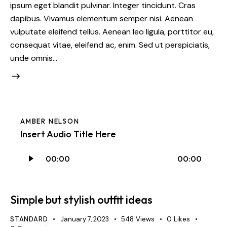
ipsum eget blandit pulvinar. Integer tincidunt. Cras
dapibus. Vivamus elementum semper nisi. Aenean
vulputate eleifend tellus. Aenean leo ligula, porttitor eu,
consequat vitae, eleifend ac, enim. Sed ut perspiciatis,
unde omnis…
AMBER NELSON
Insert Audio Title Here
Audio
00:00
00:00
Player
Simple but stylish outfit ideas
STANDARD
January 7, 2023
548
Views
0
Likes