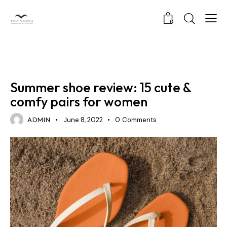
0
FASHION
Summer shoe review: 15 cute &
comfy pairs for women
ADMIN
June 8, 2022
0
Comments