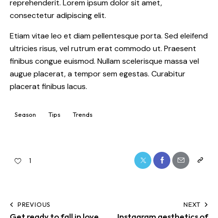
reprehenderit. Lorem ipsum dolor sit amet,
consectetur adipiscing elit.
Etiam vitae leo et diam pellentesque porta. Sed eleifend
ultricies risus, vel rutrum erat commodo ut. Praesent
finibus congue euismod. Nullam scelerisque massa vel
augue placerat, a tempor sem egestas. Curabitur
placerat finibus lacus.
Season
Tips
Trends
1
PREVIOUS
NEXT
Get ready to fall in love
Instagram aesthetics of