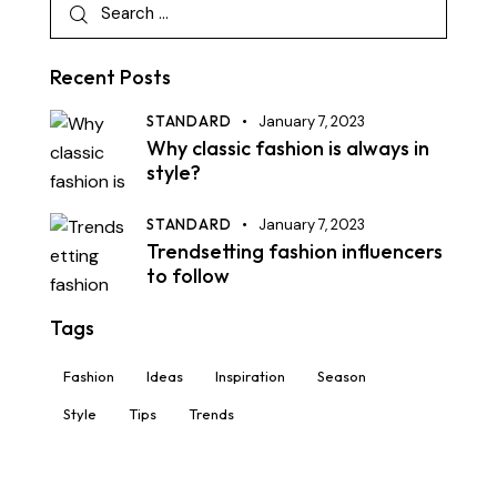
Recent Posts
STANDARD
January 7, 2023
Why classic fashion is always in
style?
STANDARD
January 7, 2023
Trendsetting fashion influencers
to follow
Tags
Fashion
Ideas
Inspiration
Season
Style
Tips
Trends